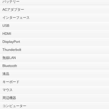
バッテリー
ACアダプター
インターフェース
USB
HDMI
DisplayPort
Thunderbolt
無線LAN
Bluetooth
液晶
キーボード
マウス
周辺機器
コンピューター