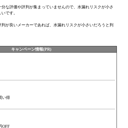
十分な評価や評判が集まっていませんので、水漏れリスクが小さ
しいです。
評判が良いメーカーであれば、水漏れリスクが小さいだろうと判
キャンペーン情報(PR)
買い得
円OFF