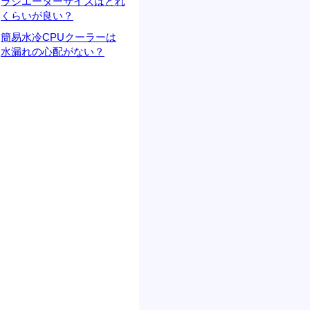
ラジエーターサイズはどれ
くらいが良い？
簡易水冷CPUクーラーは
水漏れの心配がない？