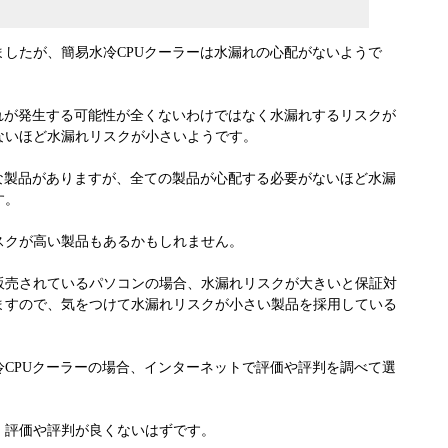
したが、簡易水冷CPUクーラーは水漏れの心配がないようで
漏れが発生する可能性が全くないわけではなく水漏れするリスクが
ないほど水漏れリスクが小さいようです。
々な製品がありますが、全ての製品が心配する必要がないほど水漏
す。
スクが高い製品もあるかもしれません。
て販売されているパソコンの場合、水漏れリスクが大きいと保証対
ますので、気をつけて水漏れリスクが小さい製品を採用している
冷CPUクーラーの場合、インターネットで評価や評判を調べて選
、評価や評判が良くないはずです。