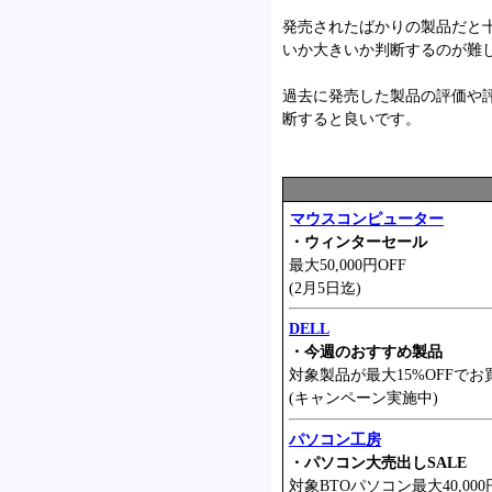
発売されたばかりの製品だと
いか大きいか判断するのが難
過去に発売した製品の評価や
断すると良いです。
マウスコンピューター
・ウィンターセール
最大50,000円OFF
(2月5日迄)
DELL
・今週のおすすめ製品
対象製品が最大15%OFFでお
(キャンペーン実施中)
パソコン工房
・パソコン大売出しSALE
対象BTOパソコン最大40,000