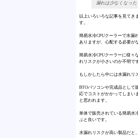
漏れは少なくなった
以上いろいろな記事を見てきま
す。
簡易水冷CPUクーラーで水
ありますが、心配する必要が
簡易水冷CPUクーラーに様
れリスクが小さいのか不明で
もしかしたら中には水漏れリ
BTOパソコンや完成品とし
応でコストがかかってしまい
と思われます。
単体で販売されている簡易水
ぶと良いです。
水漏れリスクが高い製品だと