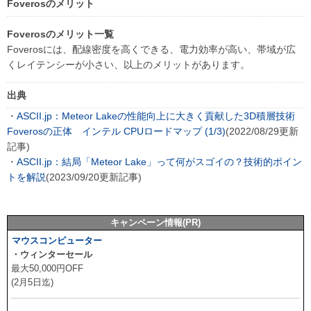
Foverosのメリット
Foverosのメリット一覧
Foverosには、配線密度を高くできる、電力効率が高い、帯域が広
くレイテンシーが小さい、以上のメリットがあります。
出典
・
ASCII.jp：Meteor Lakeの性能向上に大きく貢献した3D積層技術
Foverosの正体 インテル CPUロードマップ (1/3)
(2022/08/29更新
記事)
・
ASCII.jp：結局「Meteor Lake」って何がスゴイの？技術的ポイン
トを解説
(2023/09/20更新記事)
キャンペーン情報(PR)
マウスコンピューター
・ウィンターセール
最大50,000円OFF
(2月5日迄)