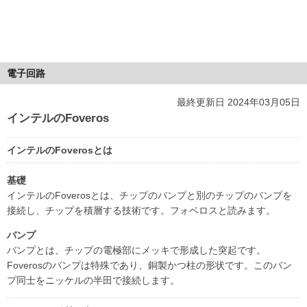
電子回路
最終更新日 2024年03月05日
インテルのFoveros
インテルのFoverosとは
基礎
インテルのFoverosとは、チップのバンプと別のチップのバンプを
接続し、チップを積層する技術です。フォベロスと読みます。
バンプ
バンプとは、チップの電極部にメッキで形成した突起です。
Foverosのバンプは特殊であり、銅製かつ柱の形状です。このバン
プ同士をニッケルの半田で接続します。