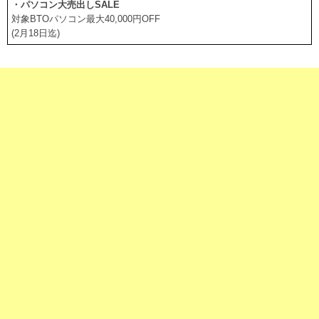
・パソコン大売出しSALE
対象BTOパソコン最大40,000円OFF
(2月18日迄)