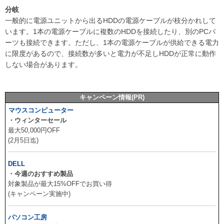
分岐
一般的に電源ユニットから出るHDDの電源ケーブルが枝分かれして
います。1本の電源ケーブルに複数のHDDを接続したり、別のPCパ
ーツも接続できます。ただし、1本の電源ケーブルが供給できる電力
に限度があるので、接続数が多いと電力が不足しHDDが正常に動作
しない場合があります。
キャンペーン情報(PR)
マウスコンピューター
・ウィンターセール
最大50,000円OFF
(2月5日迄)
DELL
・今週のおすすめ製品
対象製品が最大15%OFFでお買い得
(キャンペーン実施中)
パソコン工房