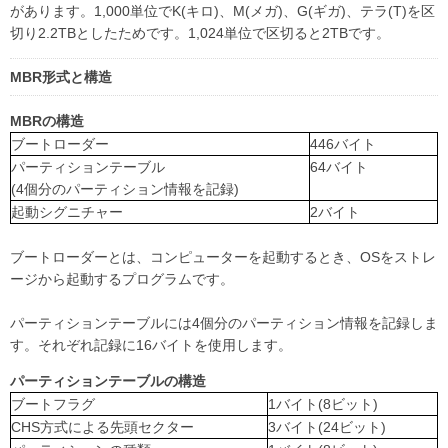
があります。1,000単位でK(キロ)、M(メガ)、G(ギガ)、テラ(T)を区
切り2.2TBとしたためです。1,024単位で区切ると2TBです。
MBR形式と構造
MBRの構造
ブートローダー
446バイト
パーティションテーブル
64バイト
(4個分のパーティション情報を記録)
起動シグニチャー
2バイト
ブートローダーとは、コンピューターを起動するとき、OSをストレ
ージから起動するプログラムです。
パーティションテーブルには4個分のパーティション情報を記録しま
す。それぞれ記録に16バイトを使用します。
パーティションテーブルの構造
ブートフラグ
1バイト(8ビット)
CHS方式による先頭セクター
3バイト(24ビット)