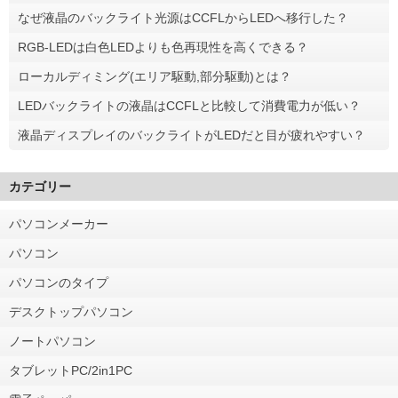
なぜ液晶のバックライト光源はCCFLからLEDへ移行した？
RGB-LEDは白色LEDよりも色再現性を高くできる？
ローカルディミング(エリア駆動,部分駆動)とは？
LEDバックライトの液晶はCCFLと比較して消費電力が低い？
液晶ディスプレイのバックライトがLEDだと目が疲れやすい？
カテゴリー
パソコンメーカー
パソコン
パソコンのタイプ
デスクトップパソコン
ノートパソコン
タブレットPC/2in1PC