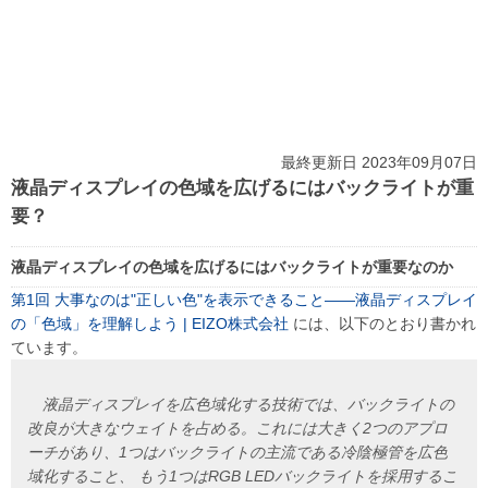
最終更新日 2023年09月07日
液晶ディスプレイの色域を広げるにはバックライトが重
要？
液晶ディスプレイの色域を広げるにはバックライトが重要なのか
第1回 大事なのは"正しい色"を表示できること――液晶ディスプレイ
の「色域」を理解しよう | EIZO株式会社
には、以下のとおり書かれ
ています。
液晶ディスプレイを広色域化する技術では、バックライトの
改良が大きなウェイトを占める。これには大きく2つのアプロ
ーチがあり、1つはバックライトの主流である冷陰極管を広色
域化すること、 もう1つはRGB LEDバックライトを採用するこ