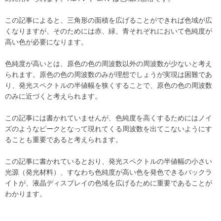
この記事によると、三角形の面積を広げることができれば色域が広
くなりますが、そのためには赤、緑、青それぞれにおいて色純度が
高い色が必要になります。
色純度が高いとは、原色の色の周波数以外の周波数が少ないと考え
られます。原色の色の周波数のみが理想でしょうが実現は困難であ
り、発光スペクトルの半値幅を狭くすることで、原色の色の周波数
のみに近づくと考えられます。
この記事には書かれていませんが、色純度を高くするためにはノイ
ズのようなピークとなって現れてくる周波数を出てこないようにす
ることも重要であると考えられます。
この記事に書かれているとおり、発光スペクトルの半値幅の小さい
光源（発光材料）、すなわち色純度が高い色を発色できるバックラ
イトが、液晶ディスプレイの色域を広げるために重要であることが
わかります。