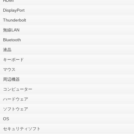
HDMI
DisplayPort
Thunderbolt
無線LAN
Bluetooth
液晶
キーボード
マウス
周辺機器
コンピューター
ハードウェア
ソフトウェア
OS
セキュリティソフト