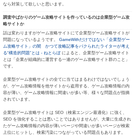
なら対策して欲しいと思います。
調査中ばかりのゲーム攻略サイトを作っているのは企業型ゲーム攻
略サイトか
話は変わりますがゲーム攻略サイトにて企業型ゲーム攻略サイトが
問題になっているようです。
GameWithだけではない「企業型ゲー
ム攻略サイト」の闇 かつて攻略記事をパクられたライターが考え
る“構造的問題”とは - ねとらぼ
によると、企業型ゲーム攻略サイト
とは「企業が組織的に運営する一連のゲーム攻略サイト群のこと」
です。
企業型ゲーム攻略サイトの全てに当てはまるわけではないでしょう
が、ゲーム攻略情報を他サイトから盗用する、ゲーム攻略情報の内
容が薄い、ゲーム攻略情報に間違いが多い等、様々な問題点が指摘
されています。
企業型ゲーム攻略サイトは SEO（検索エンジン最適化）に強く、
SEO を強化することは悪いことではありませんが、大量に生成され
たゲーム攻略情報の内容が薄いページや間違いが多いページが検索
上位にヒットし、検索汚染につながっている問題点もあります。