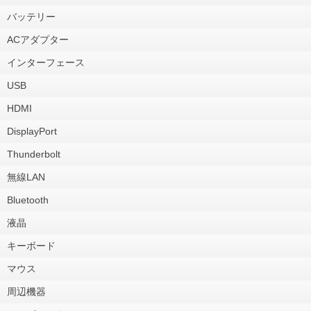
バッテリー
ACアダプター
インターフェース
USB
HDMI
DisplayPort
Thunderbolt
無線LAN
Bluetooth
液晶
キーボード
マウス
周辺機器