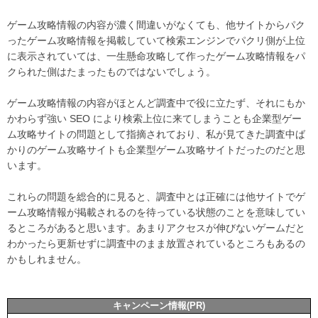
ゲーム攻略情報の内容が濃く間違いがなくても、他サイトからパク
ったゲーム攻略情報を掲載していて検索エンジンでパクリ側が上位
に表示されていては、一生懸命攻略して作ったゲーム攻略情報をパ
クられた側はたまったものではないでしょう。
ゲーム攻略情報の内容がほとんど調査中で役に立たず、それにもか
かわらず強い SEO により検索上位に来てしまうことも企業型ゲー
ム攻略サイトの問題として指摘されており、私が見てきた調査中ば
かりのゲーム攻略サイトも企業型ゲーム攻略サイトだったのだと思
います。
これらの問題を総合的に見ると、調査中とは正確には他サイトでゲ
ーム攻略情報が掲載されるのを待っている状態のことを意味してい
るところがあると思います。あまりアクセスが伸びないゲームだと
わかったら更新せずに調査中のまま放置されているところもあるの
かもしれません。
キャンペーン情報(PR)