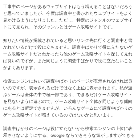
工事中のページがあるウェブサイトはもう増えることはないだろう
と思っていましたが、今度は調査中と書かれたウェブサイトをよく
見かけるようになりました。ただし、特定のジャンルのウェブサイ
トにて見られ、そのジャンルとはゲーム攻略サイトです。
知りたい情報が掲載されていると思いリンク先に行くと調査中と書
かれているだけで役に立ちません。調査中ばかりで役に立たないゲ
ーム攻略サイトだとわかったら他のゲーム攻略サイトを探して見れ
ば良いのですが、また同じように調査中ばかりで役に立たないこと
がよくあります。
検索エンジンにおいて調査中ばかりのページが表示されなければ良
いのですが、表示されるだけではなく上位に表示されます。私が遊
ぶゲームは全体の中で極一部であり、できるだけゲーム攻略サイト
を見ないように遊ぶので、ゲーム攻略サイト全体が同じような傾向
にあるとは断定できませんが、いろんなゲームにて調査中ばかりの
ゲーム攻略サイトが増えているのではないかと思います。
調査中ばかりのページは役に立たないから検索エンジンの上位に表
示させないようにする、Google ならできそうな気がしますができる