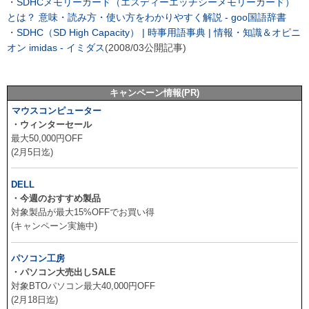
・
SDHCメモリーカード（エスディーエッチシーメモリーカード）
とは？ 意味・読み方・使い方をわかりやすく解説 - goo国語辞書
・
SDHC（SD High Capacity） | 時事用語事典 | 情報・知識＆オピニ
オン imidas - イミダス
(2008/03公開記事)
キャンペーン情報(PR)
マウスコンピューター
・ウィンターセール
最大50,000円OFF
(2月5日迄)
DELL
・今週のおすすめ製品
対象製品が最大15%OFFでお買い得
(キャンペーン実施中)
パソコン工房
・パソコン大売出しSALE
対象BTOパソコン最大40,000円OFF
(2月18日迄)