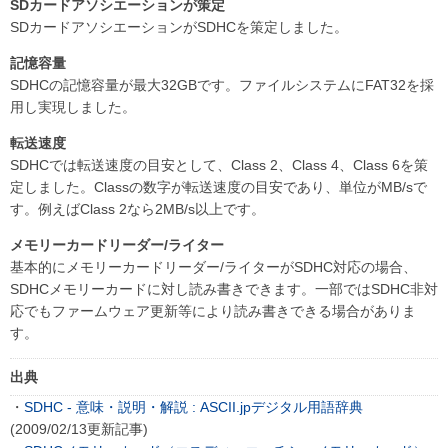
SDカードアソシエーションが策定
SDカードアソシエーションがSDHCを策定しました。
記憶容量
SDHCの記憶容量が最大32GBです。ファイルシステムにFAT32を採
用し実現しました。
転送速度
SDHCでは転送速度の目安として、Class 2、Class 4、Class 6を策
定しました。Classの数字が転送速度の目安であり、単位がMB/sで
す。例えばClass 2なら2MB/s以上です。
メモリーカードリーダー/ライター
基本的にメモリーカードリーダー/ライターがSDHC対応の場合、
SDHCメモリーカードに対し読み書きできます。一部ではSDHC非対
応でもファームウェア更新等により読み書きできる場合がありま
す。
出典
・
SDHC - 意味・説明・解説 : ASCII.jpデジタル用語辞典
(2009/02/13更新記事)