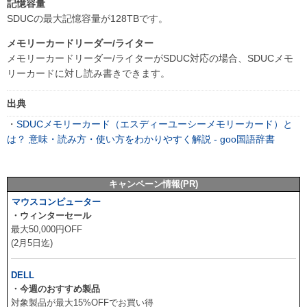
記憶容量
SDUCの最大記憶容量が128TBです。
メモリーカードリーダー/ライター
メモリーカードリーダー/ライターがSDUC対応の場合、SDUCメモ
リーカードに対し読み書きできます。
出典
・
SDUCメモリーカード（エスディーユーシーメモリーカード）と
は？ 意味・読み方・使い方をわかりやすく解説 - goo国語辞書
キャンペーン情報(PR)
マウスコンピューター
・ウィンターセール
最大50,000円OFF
(2月5日迄)
DELL
・今週のおすすめ製品
対象製品が最大15%OFFでお買い得