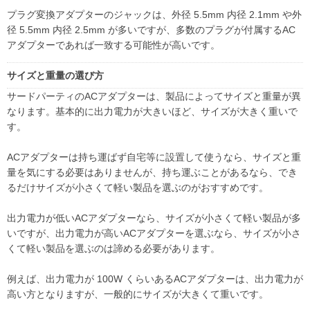
プラグ変換アダプターのジャックは、外径 5.5mm 内径 2.1mm や外
径 5.5mm 内径 2.5mm が多いですが、多数のプラグが付属するAC
アダプターであれば一致する可能性が高いです。
サイズと重量の選び方
サードパーティのACアダプターは、製品によってサイズと重量が異
なります。基本的に出力電力が大きいほど、サイズが大きく重いで
す。
ACアダプターは持ち運ばず自宅等に設置して使うなら、サイズと重
量を気にする必要はありませんが、持ち運ぶことがあるなら、でき
るだけサイズが小さくて軽い製品を選ぶのがおすすめです。
出力電力が低いACアダプターなら、サイズが小さくて軽い製品が多
いですが、出力電力が高いACアダプターを選ぶなら、サイズが小さ
くて軽い製品を選ぶのは諦める必要があります。
例えば、出力電力が 100W くらいあるACアダプターは、出力電力が
高い方となりますが、一般的にサイズが大きくて重いです。