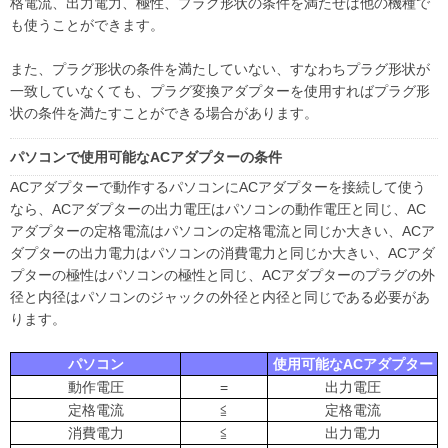
格電流、出力電力、極性、プラグ形状の条件を満たせば他の機種で
も使うことができます。
また、プラグ形状の条件を満たしていない、すなわちプラグ形状が
一致していなくても、プラグ変換アダプターを使用すればプラグ形
状の条件を満たすことができる場合があります。
パソコンで使用可能なACアダプターの条件
ACアダプターで動作するパソコンにACアダプターを接続して使う
なら、ACアダプターの出力電圧はパソコンの動作電圧と同じ、AC
アダプターの定格電流はパソコンの定格電流と同じか大きい、ACア
ダプターの出力電力はパソコンの消費電力と同じか大きい、ACアダ
プターの極性はパソコンの極性と同じ、ACアダプターのプラグの外
径と内径はパソコンのジャックの外径と内径と同じである必要があ
ります。
パソコン
使用可能なACアダプター
動作電圧
=
出力電圧
定格電流
≦
定格電流
消費電力
≦
出力電力