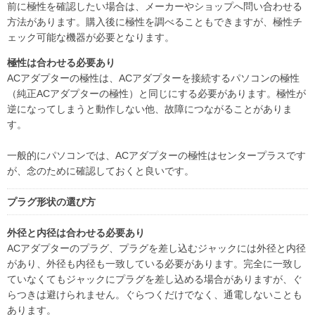
前に極性を確認したい場合は、メーカーやショップへ問い合わせる
方法があります。購入後に極性を調べることもできますが、極性チ
ェック可能な機器が必要となります。
極性は合わせる必要あり
ACアダプターの極性は、ACアダプターを接続するパソコンの極性
（純正ACアダプターの極性）と同じにする必要があります。極性が
逆になってしまうと動作しない他、故障につながることがありま
す。
一般的にパソコンでは、ACアダプターの極性はセンタープラスです
が、念のために確認しておくと良いです。
プラグ形状の選び方
外径と内径は合わせる必要あり
ACアダプターのプラグ、プラグを差し込むジャックには外径と内径
があり、外径も内径も一致している必要があります。完全に一致し
ていなくてもジャックにプラグを差し込める場合がありますが、ぐ
らつきは避けられません。ぐらつくだけでなく、通電しないことも
あります。