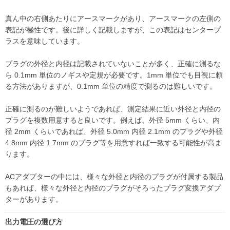
真ん中の右側あたりにアースマークがあり、アースマークの左側の
表記が極性です。後に詳しく記載しますが、この表記はセンタープ
ラスを意味しています。
プラグの外径と内径は記載されていないことが多く、正確に測るな
ら 0.1mm 単位のノギスや定規が必要です。1mm 単位でも目視に頼
る方法がありますが、0.1mm 単位の精度で測るのは難しいです。
正確に測るのが難しいようであれば、測定結果に近い外径と内径の
プラグを複数用意すると良いです。例えば、外径 5mm くらい、内
径 2mm くらいであれば、外径 5.0mm 内径 2.1mm のプラグや外径
4.8mm 内径 1.7mm のプラグ等を用意すれば一致する可能性が高ま
ります。
ACアダプターの中には、様々な外径と内径のプラグが付属する製品
もあれば、様々な外径と内径のプラグがそろったプラグ変換アダプ
ターがあります。
出力電圧の選び方