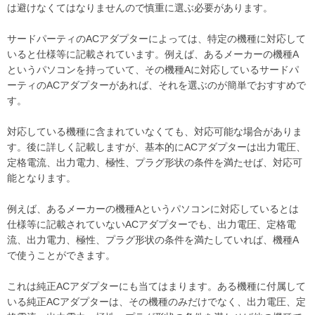
は避けなくてはなりませんので慎重に選ぶ必要があります。
サードパーティのACアダプターによっては、特定の機種に対応して
いると仕様等に記載されています。例えば、あるメーカーの機種A
というパソコンを持っていて、その機種Aに対応しているサードパ
ーティのACアダプターがあれば、それを選ぶのが簡単でおすすめで
す。
対応している機種に含まれていなくても、対応可能な場合がありま
す。後に詳しく記載しますが、基本的にACアダプターは出力電圧、
定格電流、出力電力、極性、プラグ形状の条件を満たせば、対応可
能となります。
例えば、あるメーカーの機種Aというパソコンに対応しているとは
仕様等に記載されていないACアダプターでも、出力電圧、定格電
流、出力電力、極性、プラグ形状の条件を満たしていれば、機種A
で使うことができます。
これは純正ACアダプターにも当てはまります。ある機種に付属して
いる純正ACアダプターは、その機種のみだけでなく、出力電圧、定