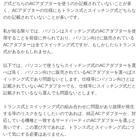
グ式どちらのACアダプターを使うのか記載されていないことが多
く、ACアダプターの仕様にもトランス式とスイッチング式どちらな
のか記載されていないことが多いです。
私が知る限りでは、パソコンはスイッチング式のACアダプターを使
用することを前提に作られており、パソコン向けに販売されている
ACアダプターは全てスイッチング式ですが、もしかしたらトランス
式があるかもしれません。
以下では、パソコンで使うならスイッチング式のACアダプターを選
べば良く、パソコン向けに販売されているACアダプターを選べばス
イッチング式であり問題ないとします。仕様等にパソコン向けとは
記載されていないACアダプターでも、仕様等にスイッチング式だと
記載されているなら選んでも問題ないとします。
トランス式とスイッチング式の組み合わせに問題があり故障が発生
する等のリスクをなくしたいのであれば、純正ACアダプターか、対
応している機種と一致するサードパーティのACアダプターを選ぶと
良いです。この選び方であれば、トランス式とスイッチング式につ
いて気にする必要はありません。