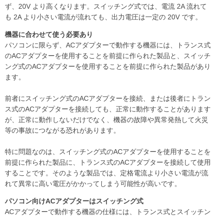
ず、20V より高くなります。スイッチング式では、電流 2A 流れて
も 2A より小さい電流が流れても、出力電圧は一定の 20V です。
機器に合わせて使う必要あり
パソコンに限らず、ACアダプターで動作する機器には、トランス式
のACアダプターを使用することを前提に作られた製品と、スイッチ
ング式のACアダプターを使用することを前提に作られた製品があり
ます。
前者にスイッチング式のACアダプターを接続、または後者にトラン
ス式のACアダプターを接続しても、正常に動作することがあります
が、正常に動作しないだけでなく、機器の故障や異常発熱して火災
等の事故につながる恐れがあります。
特に問題なのは、スイッチング式のACアダプターを使用することを
前提に作られた製品に、トランス式のACアダプターを接続して使用
することです。そのような製品では、定格電流より小さい電流が流
れて異常に高い電圧がかかってしまう可能性が高いです。
パソコン向けACアダプターはスイッチング式
ACアダプターで動作する機器の仕様には、トランス式とスイッチン