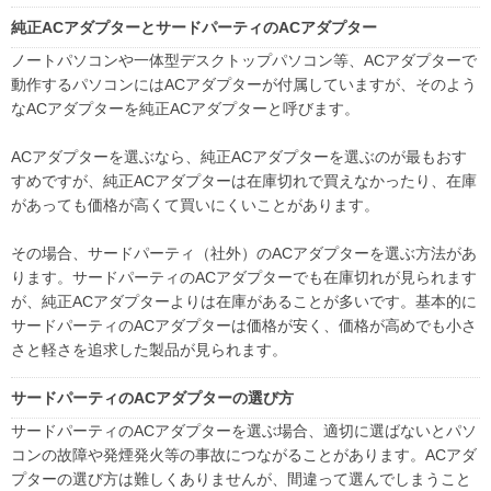
純正ACアダプターとサードパーティのACアダプター
ノートパソコンや一体型デスクトップパソコン等、ACアダプターで
動作するパソコンにはACアダプターが付属していますが、そのよう
なACアダプターを純正ACアダプターと呼びます。
ACアダプターを選ぶなら、純正ACアダプターを選ぶのが最もおす
すめですが、純正ACアダプターは在庫切れで買えなかったり、在庫
があっても価格が高くて買いにくいことがあります。
その場合、サードパーティ（社外）のACアダプターを選ぶ方法があ
ります。サードパーティのACアダプターでも在庫切れが見られます
が、純正ACアダプターよりは在庫があることが多いです。基本的に
サードパーティのACアダプターは価格が安く、価格が高めでも小さ
さと軽さを追求した製品が見られます。
サードパーティのACアダプターの選び方
サードパーティのACアダプターを選ぶ場合、適切に選ばないとパソ
コンの故障や発煙発火等の事故につながることがあります。ACアダ
プターの選び方は難しくありませんが、間違って選んでしまうこと