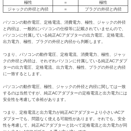
極性
=
極性
ジャックの外径と内径
=
プラグの外径と内径
パソコンの動作電圧、定格電流、消費電力、極性、ジャックの外径
と内径は、一般的にパソコンの仕様等に記載されていませんので、
パソコンに付属している純正ACアダプターの出力電圧、定格電流、
出力電力、極性、プラグの外径と内径から判断します。
つまり、パソコンの動作電圧、定格電流、消費電力、極性、ジャッ
クの外径と内径は、それぞれパソコンに付属している純正ACアダプ
ターの出力電圧、定格電流、出力電力、極性、プラグの外径と内径
に一致するとします。
パソコンの動作電圧、極性、ジャックの外径と内径に関しては一致
するのは当然ですが、純正ACアダプターの定格電流と出力電力には
安全性を考慮して余裕があります。
つまり、定格電流と出力電力が純正ACアダプターより小さいACア
ダプターでも、問題なく使える可能性があります。それでも、安全
性を考慮して、純正ACアダプターと比べて定格電流と出力電力が同