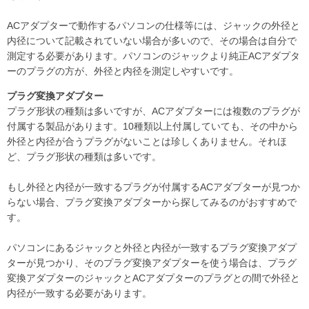
ACアダプターで動作するパソコンの仕様等には、ジャックの外径と
内径について記載されていない場合が多いので、その場合は自分で
測定する必要があります。パソコンのジャックより純正ACアダプタ
ーのプラグの方が、外径と内径を測定しやすいです。
プラグ変換アダプター
プラグ形状の種類は多いですが、ACアダプターには複数のプラグが
付属する製品があります。10種類以上付属していても、その中から
外径と内径が合うプラグがないことは珍しくありません。それほ
ど、プラグ形状の種類は多いです。
もし外径と内径が一致するプラグが付属するACアダプターが見つか
らない場合、プラグ変換アダプターから探してみるのがおすすめで
す。
パソコンにあるジャックと外径と内径が一致するプラグ変換アダプ
ターが見つかり、そのプラグ変換アダプターを使う場合は、プラグ
変換アダプターのジャックとACアダプターのプラグとの間で外径と
内径が一致する必要があります。