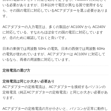
いる必要がありますが、日本以外で電圧が異なる国で使用するな
ら、その国の電圧に対応しているACアダプターを選ぶ必要がありま
す。
ACアダプターの入力電圧は、多くの製品が AC100V から AC240V
に対応している、すなわちほぼ全ての国の電圧に対応しています
が、念のために確認しておくと良いです。
日本の東側では周波数 50Hz の電気、日本の西側では周波数 60Hz
の電気が使われていますが、ACアダプターは AC100V に対応して
いるなら、両者の周波数に対応しています。
定格電流の選び方
定格電流は同じか大きい必要あり
ACアダプターの定格電流は、ACアダプターを接続するパソコンの
定格電流（純正ACアダプターの定格電流）と同じか大きい必要があ
ります。
ACアダプターの定格電流の方が小さいと、パソコンが正常に動作し