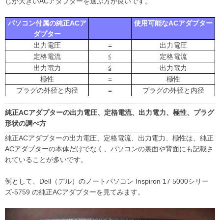
じか大きいACアダプターを選ぶ方が良いです。
パソコン付属の純正ACア
使用可能なACアダプター
ダプター
出力電圧
=
出力電圧
定格電流
≦
定格電流
出力電力
≦
出力電力
極性
=
極性
プラグの外径と内径
=
プラグの外径と内径
純正ACアダプターの出力電圧、定格電流、出力電力、極性、プラグ
形状の調べ方
純正ACアダプターの出力電圧、定格電流、出力電力、極性は、純正
ACアダプターの本体だけでなく、パソコンの裏面や背面にも記載さ
れていることが多いです。
例として、Dell（デル）のノートパソコン Inspiron 17 5000シリー
ズ-5759 の純正ACアダプターを見てみます。