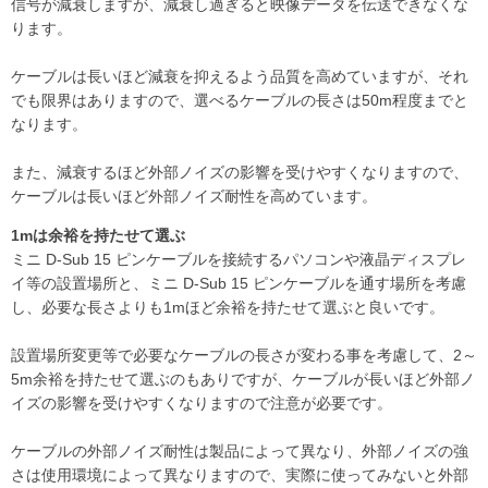
信号が減衰しますが、減衰し過ぎると映像データを伝送できなくな
ります。
ケーブルは長いほど減衰を抑えるよう品質を高めていますが、それ
でも限界はありますので、選べるケーブルの長さは50m程度までと
なります。
また、減衰するほど外部ノイズの影響を受けやすくなりますので、
ケーブルは長いほど外部ノイズ耐性を高めています。
1mは余裕を持たせて選ぶ
ミニ D-Sub 15 ピンケーブルを接続するパソコンや液晶ディスプレ
イ等の設置場所と、ミニ D-Sub 15 ピンケーブルを通す場所を考慮
し、必要な長さよりも1mほど余裕を持たせて選ぶと良いです。
設置場所変更等で必要なケーブルの長さが変わる事を考慮して、2～
5m余裕を持たせて選ぶのもありですが、ケーブルが長いほど外部ノ
イズの影響を受けやすくなりますので注意が必要です。
ケーブルの外部ノイズ耐性は製品によって異なり、外部ノイズの強
さは使用環境によって異なりますので、実際に使ってみないと外部