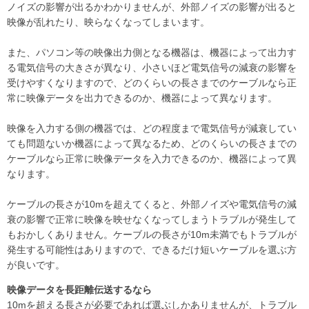
ノイズの影響が出るかわかりませんが、外部ノイズの影響が出ると
映像が乱れたり、映らなくなってしまいます。
また、パソコン等の映像出力側となる機器は、機器によって出力す
る電気信号の大きさが異なり、小さいほど電気信号の減衰の影響を
受けやすくなりますので、どのくらいの長さまでのケーブルなら正
常に映像データを出力できるのか、機器によって異なります。
映像を入力する側の機器では、どの程度まで電気信号が減衰してい
ても問題ないか機器によって異なるため、どのくらいの長さまでの
ケーブルなら正常に映像データを入力できるのか、機器によって異
なります。
ケーブルの長さが10mを超えてくると、外部ノイズや電気信号の減
衰の影響で正常に映像を映せなくなってしまうトラブルが発生して
もおかしくありません。ケーブルの長さが10m未満でもトラブルが
発生する可能性はありますので、できるだけ短いケーブルを選ぶ方
が良いです。
映像データを長距離伝送するなら
10mを超える長さが必要であれば選ぶしかありませんが、トラブル