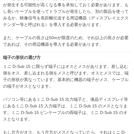
が発生する可能性が高くなる事を承知しておく必要があります。も
し長いケーブルを使ってトラブルが発生したら、別の製品を使って
みるか、映像信号を長距離伝送する周辺機器（ディスプレイエクス
テンダー等と呼ばれる）を導入する必要があります。
また、ケーブルの長さは50mが限度のため、それ以上の長さが必要
であれば、その周辺機器を導入する必要があります。
端子の形状の選び方
ミニ D-Sub 15 に限らず端子にはオスとメスがあります。差し込む
側をオス、差し込まれる側をメスと呼びます。オスとメスでは、端
子の形状が異なっています。基本的に機器の端子がメス、ケーブル
の端子がオスとなります。
パソコン等にあるミニ D-Sub 15 出力端子と、液晶ディスプレイ等
にあるミニ D-Sub 15 入力端子は、ミニ D-Sub 15 のメスとなりま
す。ミニ D-Sub 15 ピンケーブルの両端子は、ミニ D-Sub 15 のオ
スとなります。
もし片方がオス、もう片方がメスとなっていたら、それはミニ D-