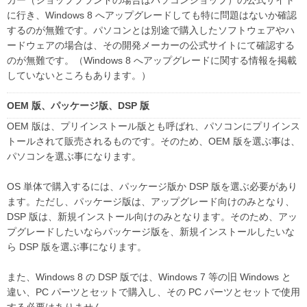
に行き、Windows 8 へアップグレードしても特に問題はないか確認
するのが無難です。パソコンとは別途で購入したソフトウェアやハ
ードウェアの場合は、その開発メーカーの公式サイトにて確認する
のが無難です。（Windows 8 へアップグレードに関する情報を掲載
していないところもあります。）
OEM 版、パッケージ版、DSP 版
OEM 版は、プリインストール版とも呼ばれ、パソコンにプリインス
トールされて販売されるものです。そのため、OEM 版を選ぶ事は、
パソコンを選ぶ事になります。
OS 単体で購入するには、パッケージ版か DSP 版を選ぶ必要があり
ます。ただし、パッケージ版は、アップグレード向けのみとなり、
DSP 版は、新規インストール向けのみとなります。そのため、アッ
プグレードしたいならパッケージ版を、新規インストールしたいな
ら DSP 版を選ぶ事になります。
また、Windows 8 の DSP 版では、Windows 7 等の旧 Windows と
違い、PC パーツとセットで購入し、その PC パーツとセットで使用
する必要はありません。