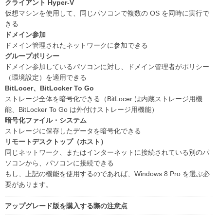
クライアント Hyper-V
仮想マシンを使用して、同じパソコンで複数の OS を同時に実行で
きる
ドメイン参加
ドメイン管理されたネットワークに参加できる
グループポリシー
ドメイン参加しているパソコンに対し、ドメイン管理者がポリシー
（環境設定）を適用できる
BitLocer、BitLocker To Go
ストレージ全体を暗号化できる（BitLocer は内蔵ストレージ用機
能、BitLocker To Go は外付けストレージ用機能）
暗号化ファイル・システム
ストレージに保存したデータを暗号化できる
リモートデスクトップ（ホスト）
同じネットワーク、またはインターネットに接続されている別のパ
ソコンから、パソコンに接続できる
もし、上記の機能を使用するのであれば、Windows 8 Pro を選ぶ必
要があります。
アップグレード版を購入する際の注意点