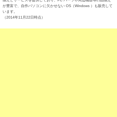
が豊富で、自作パソコンに欠かせない OS（Windows ）も販売して
います。
（2014年11月22日時点）