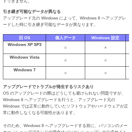
ドできません。
引き継ぎ可能なデータが異なる
アップグレード元の Windows によって、Windows 8 へアップグレ
ードした時に引き継ぎ可能なデータが異なります。
旧 OS
個人データ
Windows 設定
Windows XP SP3
○
×
Windows Vista
○
○
Windows 7
○
○
アップグレードでトラブルが発生するリスクあり
OS のアップグレードの際はどうしても避けられない問題ですが、
Windows 8 へアップグレードを行うと、アップグレード元の
Windows では正常に動作していたソフトウェアやハードウェアが正
常に動作しなくなる可能性があります。
そのため、Windows 8 へアップグレードする前に、パソコンのメー
カー（ショップブランドの場合はパソコンショップ）の公式サイト