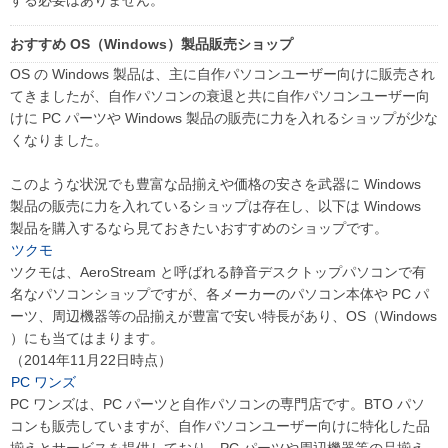
おすすめ OS（Windows）製品販売ショップ
OS の Windows 製品は、主に自作パソコンユーザー向けに販売され
てきましたが、自作パソコンの衰退と共に自作パソコンユーザー向
けに PC パーツや Windows 製品の販売に力を入れるショップが少な
くなりました。
このような状況でも豊富な品揃えや価格の安さを武器に Windows
製品の販売に力を入れているショップは存在し、以下は Windows
製品を購入するなら見ておきたいおすすめのショップです。
ツクモ
ツクモは、AeroStream と呼ばれる静音デスクトップパソコンで有
名なパソコンショップですが、各メーカーのパソコン本体や PC パ
ーツ、周辺機器等の品揃えが豊富で安い特長があり、OS（Windows
）にも当てはまります。
（2014年11月22日時点）
PC ワンズ
PC ワンズは、PC パーツと自作パソコンの専門店です。BTO パソ
コンも販売していますが、自作パソコンユーザー向けに特化した品
揃えとサービスを提供しており、PC パーツや周辺機器等の品揃え