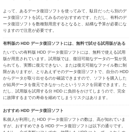
よって、あるデータ復旧ソフトを使ってみて、駄目だったら別のデ
ータ復旧ソフトを試してみるのがおすすめです。ただし、有料のデ
ータ復旧ソフトを数種類用意するとなると、結構な予算が必要にな
りますので注意が必要です。
有料版の HDD データ復旧ソフトには、無料で試せる試用版がある
たいていの有料版 HDD データ復旧ソフトには、無料で使える試用
版が用意されています。試用版では、復旧可能なデータの一覧が見
られても、実際に復元できない、または復元可能なファイル数に制
限がありますが、とりあえずそのデータ復旧ソフトで、自分の HDD
からデータが取り出せるのか確認できますので、ソフトを購入した
が結局データを復元できなかったというリスクを回避できます。た
だし、試用版を試用する分 HDD に負担をかけてしまうので、完全
に故障するまでの寿命を縮めてしまうリスクはあります。
おすすめ HDD データ復旧ソフト
私個人が利用した HDD データ復旧ソフトの数は、高が知れていま
すが、おすすめできる HDD データ復旧ソフトは以下の通りです。