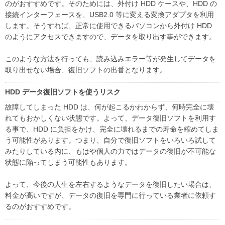
のがおすすめです。そのためには、外付け HDD ケースや、HDD の
接続インターフェースを、USB2.0 等に変える変換アダプタを利用
します。そうすれば、正常に使用できるパソコンから外付け HDD
のようにアクセスできますので、データを取り出す事ができます。
このような方法を行っても、読み込みエラー等が発生してデータを
取り出せない場合、復旧ソフトの出番となります。
HDD データ復旧ソフトを使うリスク
故障してしまった HDD は、何が起こるかわからず、何時完全に壊
れてもおかしくない状態です。よって、データ復旧ソフトを利用す
る事で、HDD に負担をかけ、完全に壊れるまでの寿命を縮めてしま
う可能性があります。つまり、自分で復旧ソフトをいろいろ試して
みたりしている内に、もはや個人の力ではデータの復旧が不可能な
状態に陥ってしまう可能性もあります。
よって、今後の人生を左右するようなデータを復旧したい場合は、
料金が高いですが、データの復旧を専門に行っている業者に依頼す
るのがおすすめです。