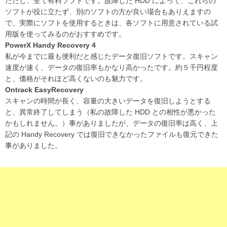
ただし、全て有料ソフトです。故障した HDD によって、これらの
ソフトが役に立たず、別のソフトの方が良い場合もありえますの
で、実際にソフトを使用するときは、各ソフトに用意されている試
用版を使ってみるのがおすすめです。
PowerX Handy Recovery 4
私が今までに最も便利だと感じたデータ復旧ソフトです。スキャン
速度が速く、データの復旧率もかなり高かったです。約５千円程度
と、価格がそれほど高くないのも魅力です。
Ontrack EasyRecovery
スキャンの時間が長く、容量の大きいデータを復旧しようとする
と、異常終了してしまう（私の故障した HDD との相性が悪かった
かもしれません。）事がありましたが、データの復旧率は高く、上
記の Handy Recovery では復旧できなかったファイルも復元できた
事がありました。