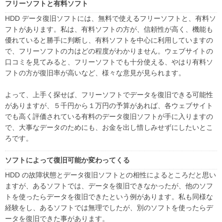
フリーソフトと有料ソフト
HDD データ復旧ソフトには、無料で使えるフリーソフトと、有料ソ
フトがあります。私は、有料ソフトの方が、信頼性が高く、機能も
優れていると勝手に判断し、有料ソフトを中心に利用していますの
で、フリーソフトの力はどの程度がわかりません。ウェブサイトの
口コミを見てみると、フリーソフトでも十分使える、やはり有料ソ
フトの方が復旧率が高いなど、様々な意見が見られます。
よって、上手く探せば、フリーソフトでデータを復旧できる可能性
がありますが、５千円から１万円の予算があれば、各ウェブサイト
でも高く評価されている有料のデータ復旧ソフトが手に入りますの
で、大事なデータのためにも、お金を出し惜しみせずにしたいとこ
ろです。
ソフトによって復旧可能か変わってくる
HDD の故障状態とデータ復旧ソフトとの相性によるところだと思い
ますが、あるソフトでは、データを復旧できなかったが、他のソフ
トを使ったらデータを復旧できたという例があります。私も同様な
経験をし、あるソフトでは無理でしたが、別のソフトを使ったらデ
ータを復旧できた事があります。