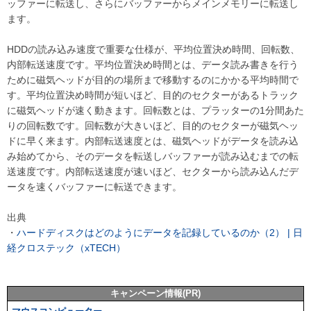
ッファーに転送し、さらにバッファーからメインメモリーに転送し
ます。
HDDの読み込み速度で重要な仕様が、平均位置決め時間、回転数、
内部転送速度です。平均位置決め時間とは、データ読み書きを行う
ために磁気ヘッドが目的の場所まで移動するのにかかる平均時間で
す。平均位置決め時間が短いほど、目的のセクターがあるトラック
に磁気ヘッドが速く動きます。回転数とは、プラッターの1分間あた
りの回転数です。回転数が大きいほど、目的のセクターが磁気ヘッ
ドに早く来ます。内部転送速度とは、磁気ヘッドがデータを読み込
み始めてから、そのデータを転送しバッファーが読み込むまでの転
送速度です。内部転送速度が速いほど、セクターから読み込んだデ
ータを速くバッファーに転送できます。
出典
・
ハードディスクはどのようにデータを記録しているのか（2） | 日
経クロステック（xTECH）
キャンペーン情報(PR)