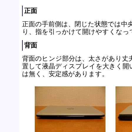
正面
正面の手前側は、閉じた状態では中
り、指を引っかけて開けやすくなっ
背面
背面のヒンジ部分は、太さがあり丈
置して液晶ディスプレイを大きく開
は無く、安定感があります。