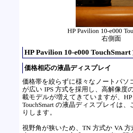
HP Pavilion 10-e000 To
右側面
HP Pavilion 10-e000 Touch
価格相応の液晶ディスプレイ
価格帯を絞らずに様々なノートパソ
が広い IPS 方式を採用し、高解像
載モデルが増えてきていますが、HP Pavili
TouchSmart の液晶ディスプレイ
りします。
視野角が狭いため、TN 方式か VA