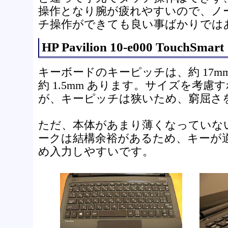
操作となり腕が疲れやすいので、ノ
チ操作ができても良い事ばかりでは
HP Pavilion 10-e000 TouchS
キーボードのキーピッチは、約 17
約 1.5mm あります。サイズを考
が、キーピッチは狭いため、窮屈さ
ただ、本体があまり薄くなっていな
ークは結構余裕があるため、キーが
め入力しやすいです。