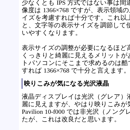
少なくとも IPS 方式ではない事は
像度は 1366×768 ですが、表示領
イズを考慮すれば十分です。これ以
と、文字等の表示サイズを調節して
いやすくなります。
表示サイズの調整が必要になるほど
くっきりと綺麗に見えるメリットが
トパソコンにそこまで求めるのは酷
すれば 1366×768 で十分と言えます。
映りこみが気になる光沢液晶
液晶ディスプレイは光沢（グレア）
麗に見えますが、やはり映りこみが
Pavilion 10-f000 では非光沢
たが、これは改良だと思います。