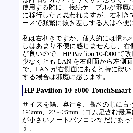
使用する際に、接続ケーブルが邪魔
に移行したと思われますが、右利き
ースで頻繁に抜き差しする人は不便
私は右利きですが、個人的には慣れ
しはあまり不便に感じませんし、右
が良いので、HP Pavilion 10-f0
少なくとも LAN を右側面から左側
で、LAN が右側面にあると特に硬い 
する場合は邪魔に感じます。
HP Pavilion 10-e000 TouchS
サイズを幅、奥行き、高さの順に言うと
193mm、22～25mm（ゴム足含む
が小さいノートパソコンなだけあっ
す。