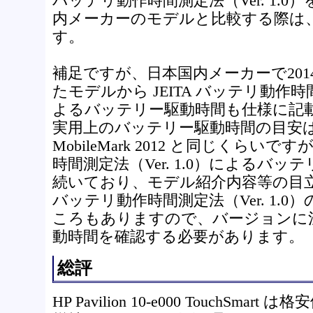
バッテリ動作時間測定法（Ver. 1.
内メーカーのモデルと比較する際は
す。
補足ですが、日本国内メーカーで201
たモデルから JEITA バッテリ動作時間測
よるバッテリー駆動時間も仕様に記
実用上のバッテリー駆動時間の目安は
MobileMark 2012 と同じくらいで
時間測定法（Ver. 1.0）によるバ
続いており、モデル紹介内容等の目立つ
バッテリ動作時間測定法（Ver. 1.
ころもありますので、バージョンに
動時間を確認する必要があります。
総評
HP Pavilion 10-e000 TouchSm