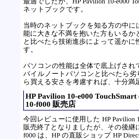
最適でしたが、HP Pavilion 10-e000 
ネットブックです。
当時のネットブックを知る方の中に
能に大きな不満を抱いた方もいるか
と比べたら技術進歩によって遥かに
す。
パソコンの性能は全体で底上げされ
バイルノートパソコンと比べたら劣
ら買える安さを考慮すれば、十分満
HP Pavilion 10-e000 TouchSmar
10-f000 販売店
今回レビューに使用した HP Pavilion 10-e
販売終了となりましたが、その後継にあたる H
f000 は、HP の直販ショップ HP Dire