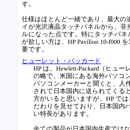
す。
仕様はほとんど一緒であり、最大の
イが光沢液晶タッチパネルから、非
ルになった点です。特にタッチパネ
が欲しい方は、HP Pavilion 10-f
要です。
ヒューレット・パッカード
HP は、Hewlett-Packard
の略で、米国にある海外パソコ
パソコンメーカーと聞くと、人
されて日本国内に送られてくる
方がいると思いますが、HP で
だわりを見せており、日本国内
い特長があります。
全ての製品が日本国内生産では