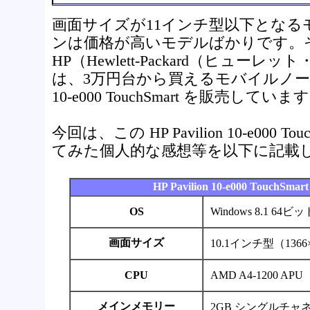
画面サイズが11インチ型以下となる
ンは価格が高いモデルばかりです。
HP（Hewlett-Packard（ヒュー
は、3万円台から買えるモバイルノートパソコ
10-e000 TouchSmart を販売していま
今回は、この HP Pavilion 10-e000 
てみた個人的な感想等を以下に記載
HP Pavilion 10-e000 TouchS
OS
Windows 8.1 64ビッ
画面サイズ
10.1インチ型（1366
CPU
AMD A4-1200 APU
メインメモリー
2GB シングルチャ