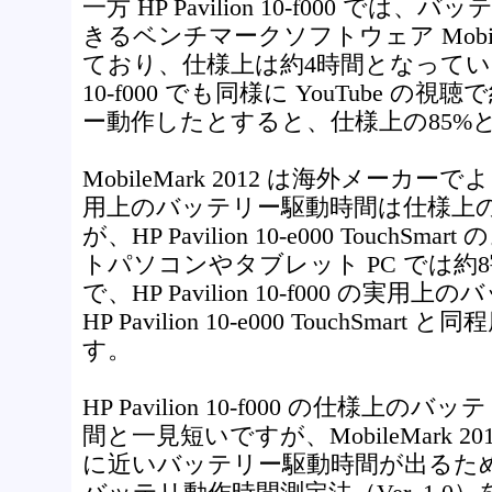
一方 HP Pavilion 10-f000 で
きるベンチマークソフトウェア MobileM
ており、仕様上は約4時間となっています。仮
10-f000 でも同様に YouTube の
ー動作したとすると、仕様上の85%
MobileMark 2012 は海外メー
用上のバッテリー駆動時間は仕様上の
が、HP Pavilion 10-e000 Touch
トパソコンやタブレット PC では約
で、HP Pavilion 10-f000 の
HP Pavilion 10-e000 TouchSm
す。
HP Pavilion 10-f000 の仕様上
間と一見短いですが、MobileMark 
に近いバッテリー駆動時間が出るためで