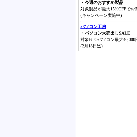
・今週のおすすめ製品
対象製品が最大15%OFFでお
(キャンペーン実施中)
パソコン工房
・パソコン大売出しSALE
対象BTOパソコン最大40,000
(2月18日迄)