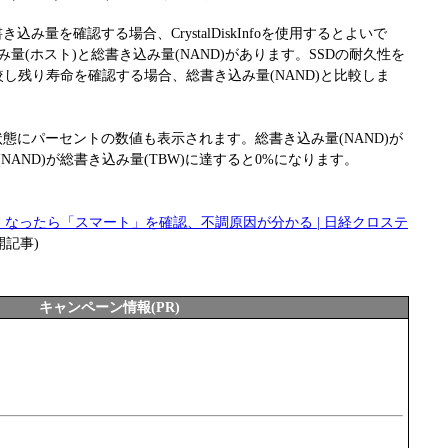
込み量を確認する場合、CrystalDiskInfoを使用するとよいで
に総書き込み量(ホスト)と総書き込み量(NAND)があります。SSDの耐久性を
較し残り寿命を確認する場合、総書き込み量(NAND)と比較しま
状態にパーセントの数値も表示されます。総書き込み量(NAND)が
NAND)が総書き込み量(TBW)に達すると0%になります。
遅くなったら「スマート」を確認、不調原因が分かる | 日経クロステ
公開記事)
キャンペーン情報(PR)