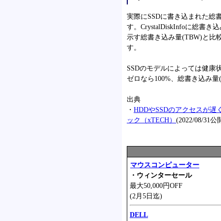
実際にSSDに書き込まれた総書き
す。CrystalDiskInfo
示す総書き込み量(TBW)と比
す。
SSDのモデルによっては健康
ゼロなら100%、総書き込み量(
出典
・
HDDやSSDのアクセスが
ック（xTECH）
(2022/08/31
マウスコンピューター
・ウィンターセール
最大50,000円OFF
(2月5日迄)
DELL