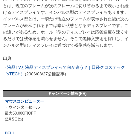
とは、現在のフレームが次のフレームに切り替わるまで表示され続
けるディスプレイです。インパルス型のディスプレイもあります。
インパルス型とは、一瞬だけ現在のフレームが表示された後は次の
フレームが表示されるまでは暗い状態となるディスプレイです。こ
の違いがあるため、ホールド型のディスプレイは応答速度を速くす
るだけでは残像感を減らせません。そこで黒挿入技術を採用し、イ
ンパルス型のディスプレイに近づけて残像感を減らします。
出典
・
液晶TVと液晶ディスプレイって何が違う？ | 日経クロステック
（xTECH）
(2006/03/27公開記事)
キャンペーン情報(PR)
マウスコンピューター
・ウィンターセール
最大50,000円OFF
(2月5日迄)
DELL