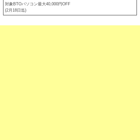
対象BTOパソコン最大40,000円OFF
(2月18日迄)