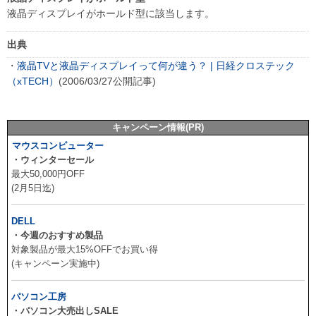
液晶ディスプレイがホールド型に該当します。
出典
・
液晶TVと液晶ディスプレイって何が違う？ | 日経クロステック
（xTECH）
(2006/03/27公開記事)
キャンペーン情報(PR)
マウスコンピューター
・ウィンターセール
最大50,000円OFF
(2月5日迄)
DELL
・今週のおすすめ製品
対象製品が最大15%OFFでお買い得
(キャンペーン実施中)
パソコン工房
・パソコン大売出しSALE