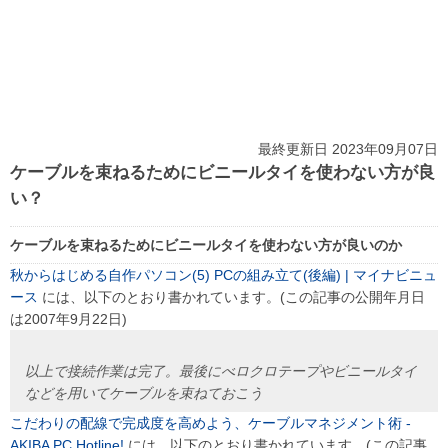
最終更新日 2023年09月07日
ケーブルを束ねるためにビニールタイを使わない方が良
い？
ケーブルを束ねるためにビニールタイを使わない方が良いのか
秋からはじめる自作パソコン(5) PCの組み立て(後編) | マイナビニュ
ース
には、以下のとおり書かれています。(この記事の公開年月日
は2007年9月22日)
以上で接続作業は完了。最後にべロクロテープやビニールタイ
などを用いてケーブルを束ねておこう
こだわりの配線で完成度を高めよう、ケーブルマネジメント術 -
AKIBA PC Hotline!
には、以下のとおり書かれています。(この記事