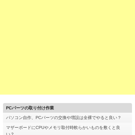
PCパーツの取り付け作業
パソコン自作、PCパーツの交換や増設は全裸でやると良い？
マザーボードにCPUやメモリ取付時軟らかいものを敷くと良
い？