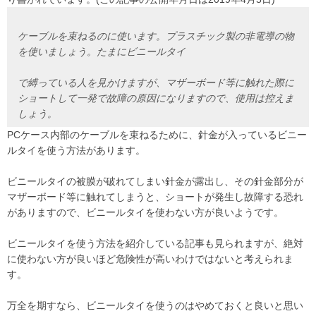
ケーブルを束ねるのに使います。プラスチック製の非電導の物
を使いましょう。たまにビニールタイ
で縛っている人を見かけますが、マザーボード等に触れた際に
ショートして一発で故障の原因になりますので、使用は控えま
しょう。
PCケース内部のケーブルを束ねるために、針金が入っているビニー
ルタイを使う方法があります。
ビニールタイの被膜が破れてしまい針金が露出し、その針金部分が
マザーボード等に触れてしまうと、ショートが発生し故障する恐れ
がありますので、ビニールタイを使わない方が良いようです。
ビニールタイを使う方法を紹介している記事も見られますが、絶対
に使わない方が良いほど危険性が高いわけではないと考えられま
す。
万全を期すなら、ビニールタイを使うのはやめておくと良いと思い