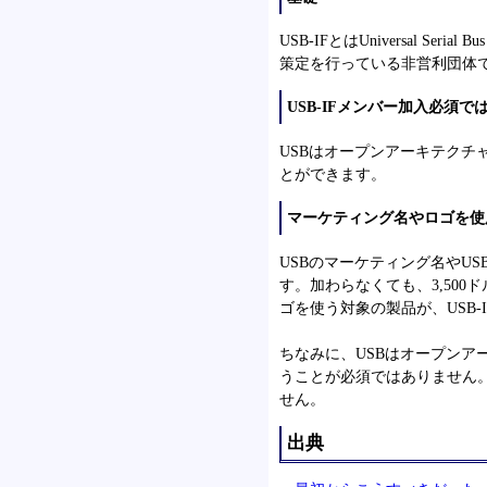
USB-IFとはUniversal Ser
策定を行っている非営利団体で
USB-IFメンバー加入必須で
USBはオープンアーキテクチャ
とができます。
マーケティング名やロゴを使
USBのマーケティング名やUS
す。加わらなくても、3,500
ゴを使う対象の製品が、USB
ちなみに、USBはオープンア
うことが必須ではありません。
せん。
出典