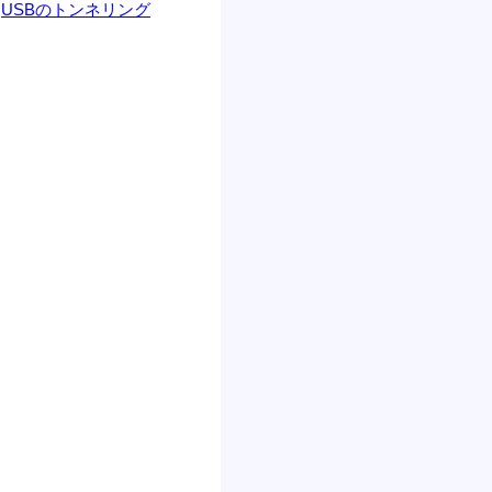
USBのトンネリング