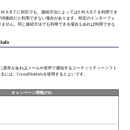
.A.R.T.に対応でも、接続方法によってはS.M.A.R.T.を利用でき
USB接続だと利用できない場合があります。特定のインターフェ
りません。同じ接続方法でも利用できる場合もあれば利用できな
Info
は、ディスクに異常があればメールや音声で通知するユーティリティーソフト
するには、CrystalDiskInfoを使用するとよいです。
キャンペーン情報(PR)