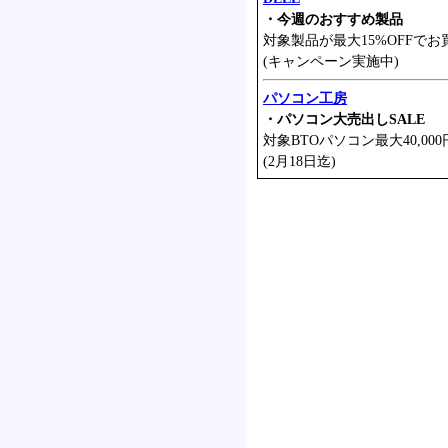
・今週のおすすめ製品
対象製品が最大15%OFFでお
(キャンペーン実施中)
パソコン工房
・パソコン大売出しSALE
対象BTOパソコン最大40,000
(2月18日迄)