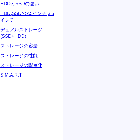
HDDとSSDの違い
HDD,SSDの2.5インチ,3.5
インチ
デュアルストレージ
(SSD+HDD)
ストレージの容量
ストレージの性能
ストレージの階層化
S.M.A.R.T.