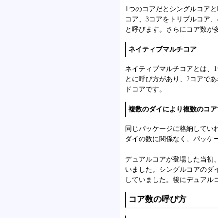
1つのコアだとシングルコア
コア、3コアをトリプルコア、
と呼びます。さらにコア数が
ネイティブマルチコア
ネイティブマルチコアとは、
とに呼び方があり、2コアで
ドコアです。
複数のダイにより複数のコア
同じパッケージに格納してい
ダイの数に関係なく、パッケ
デュアルコアが登場した当初
いました。シングルコアのダイ
していました。後にデュアル
コア数の呼び方