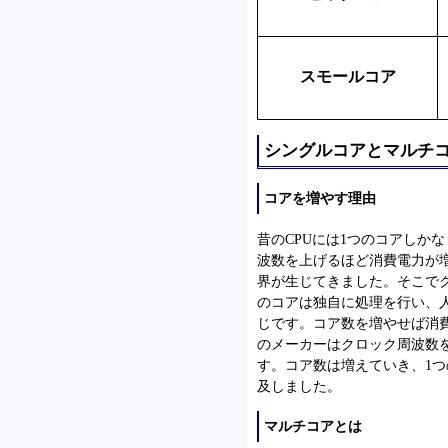
スモールコア
シングルコアとマルチ
コアを増やす理由
昔のCPUには1つのコアしか
波数を上げるほど消費電力が
界が生じてきました。そこで
のコアは独自に処理を行い、人
じです。コア数を増やせば消
のメーカーはクロック周波数
す。コア数は増えていき、1つ
及しました。
マルチコアとは