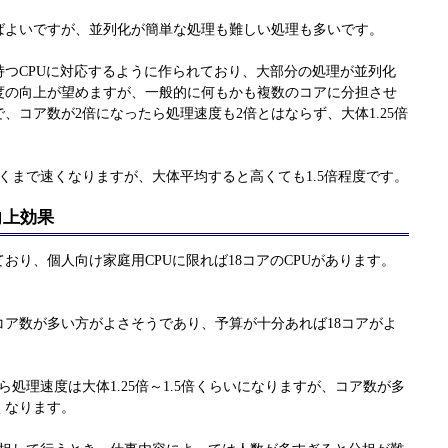
ばよいですが、並列化が簡単な処理も難しい処理も多いです。
持つCPUに対応するように作られており、大部分の処理が並列化
度の向上が望めますが、一般的に何もかも複数のコアに分担させ
、コア数が2倍になったら処理速度も2倍とはならず、大体1.25倍
くまで速くなりますが、大体平均すると高くても1.5倍程度です。
向上効果
おり、個人向け家庭用CPUに限れば18コアのCPUがあります。
コア数が多い方がよさそうであり、予算が十分あれば18コアがよ
処理速度は大体1.25倍～1.5倍くらいになりますが、コア数が多
くなります。