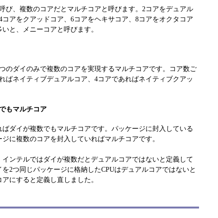
と呼び、複数のコアだとマルチコアと呼びます。2コアをデュアル
4コアをクアッドコア、6コアをヘキサコア、8コアをオクタコア
多いと、メニーコアと呼びます。
1つのダイのみで複数のコアを実現するマルチコアです。コア数ご
あればネイティブデュアルコア、4コアであればネイティブクアッ
でもマルチコア
ればダイが複数でもマルチコアです。パッケージに封入している
ージに複数のコアを封入していればマルチコアです。
、インテルではダイが複数だとデュアルコアではないと定義して
を2つ同じパッケージに格納したCPUはデュアルコアではないと
コアにすると定義し直しました。