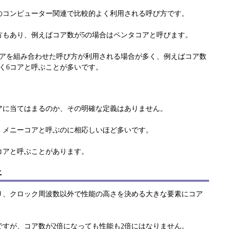
のコンピューター関連で比較的よく利用される呼び方です。
方もあり、例えばコア数が5の場合はペンタコアと呼びます。
コアを組み合わせた呼び方が利用される場合が多く、例えばコア数
く6コアと呼ぶことが多いです。
アに当てはまるのか、その明確な定義はありません。
、メニーコアと呼ぶのに相応しいほど多いです。
ーコアと呼ぶことがあります。
上
り、クロック周波数以外で性能の高さを決める大きな要素にコア
ですが、コア数が2倍になっても性能も2倍にはなりません。