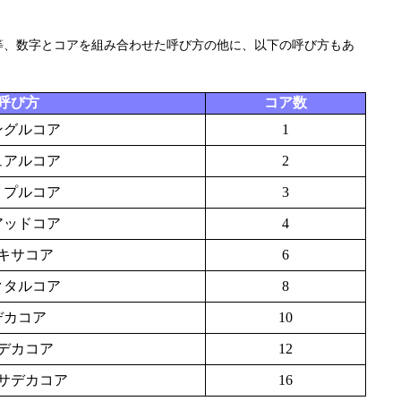
ア等、数字とコアを組み合わせた呼び方の他に、以下の呼び方もあ
呼び方
コア数
ングルコア
1
ュアルコア
2
リプルコア
3
アッドコア
4
キサコア
6
クタルコア
8
デカコア
10
デカコア
12
サデカコア
16