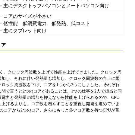
・主にデスクトップパソコンとノートパソコン向け
・コアのサイズが小さい
・低性能、低消費電力、低発熱、低コスト
・主にタブレット向け
コア
なく、クロック周波数を上げて性能を上げてきました。クロック周
増加し、それに伴い発熱量も増加し、クロック周波数の向上に限
クロック周波数を下げ、コアを1つから2つにしました。それぞれ
間で言うと2つのコアがあることは、1つの仕事を2人で担当と同
費電力と発熱量の増加を抑えながら性能を上げられるので、CPU
を上げるよりも、コア数を増やすことを重視し開発を進めていま
のコアから2つのコア、さらにもっと多いコア数を持つCPUが普