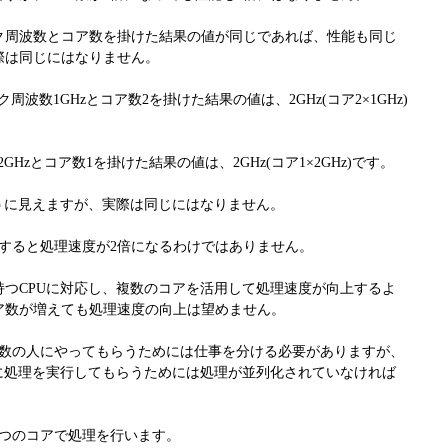
ク周波数とコア数を掛けた結果の値が同じであれば、性能も同じ
際は同じにはなりません。
周波数1GHzとコア数2を掛けた結果の値は、2GHz(コア2×1GHz)
GHzとコア数1を掛けた結果の値は、2GHz(コア1×2GHz)です。
うに見えますが、実際は同じにはなりません。
すると処理速度が2倍になるわけではありません。
持つCPUに対応し、複数のコアを活用して処理速度が向上するよ
ア数が増えても処理速度の向上は望めません。
複数の人にやってもらうためには仕事を分ける必要がありますが、
アに処理を実行してもらうためには処理が並列化されていなければ
1つのコアで処理を行います。