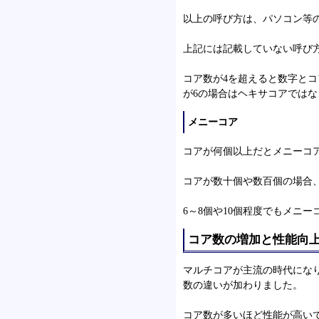
以上の呼び方は、パソコン等
上記には記載していない呼び
コア数が4を超えると数字と
が6の場合はヘキサコアではな
メニーコア
コアが何個以上だとメニーコ
コアが数十個や数百個の場合
6～8個や10個程度でもメニ
コア数の増加と性能向
マルチコアが主流の時代にな
数の違いが加わりました。
コア数が多いほど性能が高い