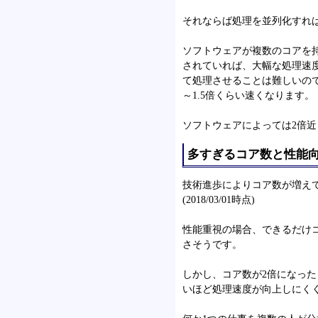
それならば処理を並列化すれ
ソフトウェアが複数のコアを
されていれば、大幅な処理速
て処理させることは難しいので
～1.5倍くらい速くなります。
ソフトウェアによっては2倍近
多すぎるコア数と性能
技術進歩によりコア数が増えて
(2018/03/01時点)
性能重視の場合、できるだけ
さそうです。
しかし、コア数が2倍になったら
いほど処理速度が向上しにく