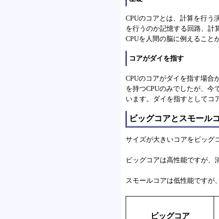
CPUのコアとは、計算を行
を行うのか記憶する回路、計
CPUを人間の脳に例えること
コアがダイを指す
CPUのコアがダイを指す場合
を持つCPUのみでしたが、今
います。ダイを指すとしてコ
ビッグコアとスモール
サイズが大きいコアをビッグ
ビッグコアは高性能ですが、
スモールコアは低性能ですが
ビッグコア