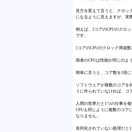
見方を変えて言うと、クロッ
になるように見えますが、実
例えば、2コアのCPUのクロック
です。
1コアのCPUのクロック周波数2
両者のCPUは性能が同じのよ
簡単に言うと、コア数を2倍に
ソフトウェアが複数のコアを
うに作られていなければ、コ
人間の世界だと1つの仕事を
CPUも同じように複数のコ
なりません。
並列化されていない処理だと