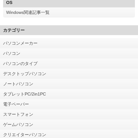
OS
Windows関連記事一覧
カテゴリー
パソコンメーカー
パソコン
パソコンのタイプ
デスクトップパソコン
ノートパソコン
タブレットPC/2in1PC
電子ペーパー
スマートフォン
ゲームパソコン
クリエイターパソコン