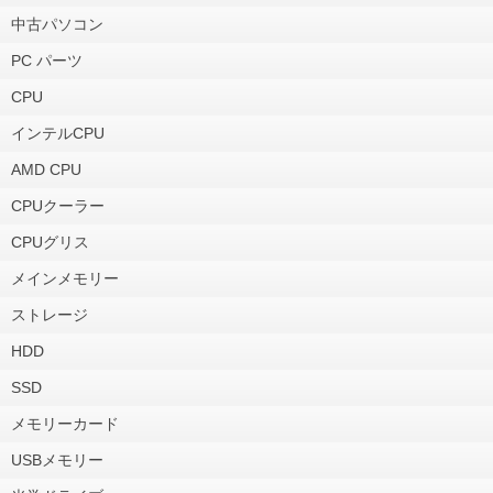
中古パソコン
PC パーツ
CPU
インテルCPU
AMD CPU
CPUクーラー
CPUグリス
メインメモリー
ストレージ
HDD
SSD
メモリーカード
USBメモリー