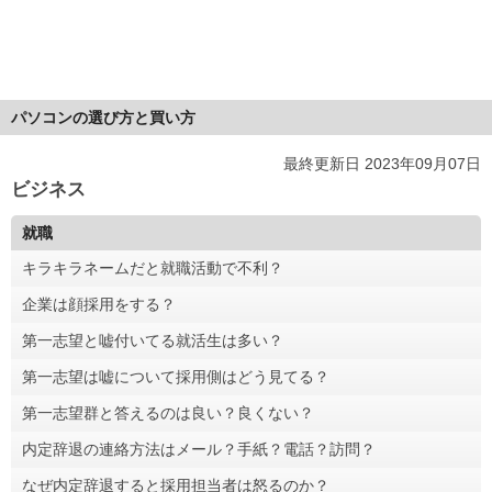
パソコンの選び方と買い方
最終更新日 2023年09月07日
ビジネス
就職
キラキラネームだと就職活動で不利？
企業は顔採用をする？
第一志望と嘘付いてる就活生は多い？
第一志望は嘘について採用側はどう見てる？
第一志望群と答えるのは良い？良くない？
内定辞退の連絡方法はメール？手紙？電話？訪問？
なぜ内定辞退すると採用担当者は怒るのか？