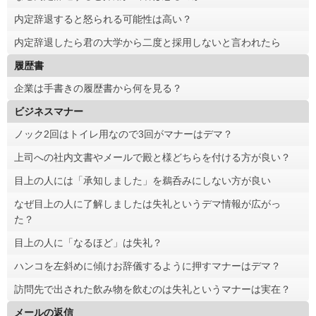
内定辞退すると怒られる可能性は高い？
内定辞退したら君の大学から二度と採用しないと言われたら
履歴書
企業は手書きの履歴書から何を見る？
ビジネスマナー
ノック2回はトイレ用なので3回がマナーはデマ？
上司への社内文書やメールで殿と様どちらを付ける方が良い？
目上の人には「承知しました」を鵜呑みにしない方が良い
なぜ目上の人に了解しましたは失礼というデマ情報が広がっ
た？
目上の人に「なるほど」は失礼？
ハンコを左斜めに傾けお辞儀するように押すマナーはデマ？
訪問先で出された飲み物を飲むのは失礼というマナーは実在？
メールの返信