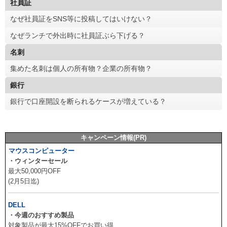
社員証
なぜ社員証をSNS等に投稿してはいけない？
なぜランチで外出時に社員証ぶら下げる？
名刺
集めた名刺は個人の所有物？企業の所有物？
銀行
銀行で口座開設を断られるケースが増えている？
キャンペーン情報(PR)
マウスコンピューター
・ウィンターセール
最大50,000円OFF
(2月5日迄)
DELL
・今週のおすすめ製品
対象製品が最大15%OFFでお買い得