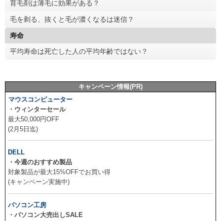
育毛剤は薄毛に効果がある？
毛を剃る、抜くと毛が濃くなるは迷信？
寿命
平均寿命は死亡した人の平均年齢ではない？
キャンペーン情報(PR)
マウスコンピューター
・ウィンターセール
最大50,000円OFF
(2月5日迄)
DELL
・今週のおすすめ製品
対象製品が最大15%OFFでお買い得
(キャンペーン実施中)
パソコン工房
・パソコン大売出しSALE