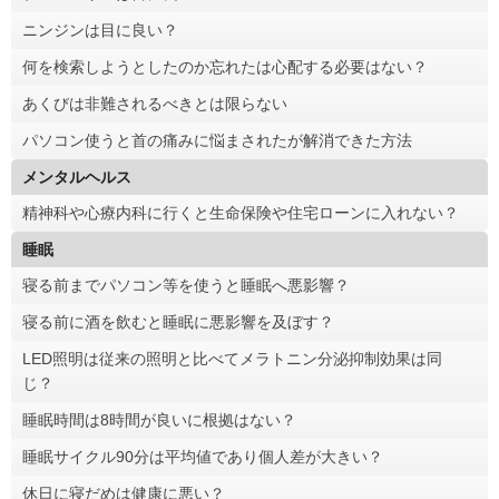
ニンジンは目に良い？
何を検索しようとしたのか忘れたは心配する必要はない？
あくびは非難されるべきとは限らない
パソコン使うと首の痛みに悩まされたが解消できた方法
メンタルヘルス
精神科や心療内科に行くと生命保険や住宅ローンに入れない？
睡眠
寝る前までパソコン等を使うと睡眠へ悪影響？
寝る前に酒を飲むと睡眠に悪影響を及ぼす？
LED照明は従来の照明と比べてメラトニン分泌抑制効果は同
じ？
睡眠時間は8時間が良いに根拠はない？
睡眠サイクル90分は平均値であり個人差が大きい？
休日に寝だめは健康に悪い？