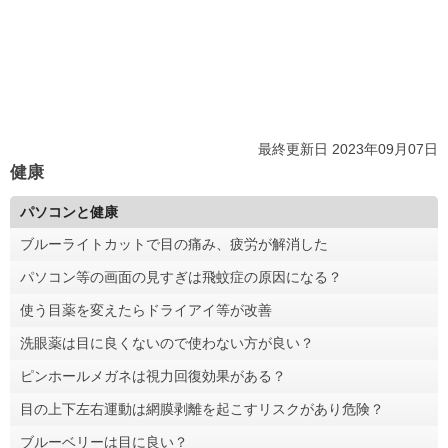
最終更新日 2023年09月07日
健康
パソコンと健康
ブルーライトカットで目の痛み、疲労が解消した
パソコン等の画面の見すぎは飛蚊症の原因になる？
使う目薬を変えたらドライアイ等が改善
洗眼薬は目に良くないので使わない方が良い？
ピンホールメガネは視力回復効果がある？
目の上下左右運動は網膜剥離を起こすリスクがあり危険？
ブルーベリーは目に良い？