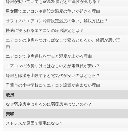
冷房が効いていても室温28度だと生産性が落ちる？
男女間でエアコン冷房設定温度の争いが起きる理由
オフィスのエアコン冷房設定温度の争い、解決方法は？
快適に寝られるエアコンの冷房設定とは？
エアコンの冷房をつけっぱなしで寝るとだるい、体調が悪い理
由
エアコンで冷房運転をすると湿度が上がる理由
エアコンの冷房つけっぱなしの方が電気代が安い？
冷房と除湿を比較すると電気代が安いのはどちら？
千葉市の小中学校にてエアコン設置が進まない理由
暖房
なぜ弱冷房車はあるのに弱暖房車はないのか？
美容
ストレスが原因で薄毛になる？