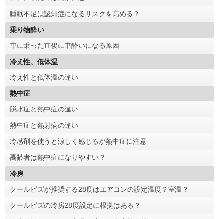
睡眠不足は認知症になるリスクを高める？
乗り物酔い
車に乗った直後に車酔いになる原因
冷え性、低体温
冷え性と低体温の違い
熱中症
脱水症と熱中症の違い
熱中症と熱射病の違い
冷感剤を使うと涼しく感じるが熱中症に注意
高齢者は熱中症になりやすい？
冷房
クールビズが推奨する28度はエアコンの設定温度？室温？
クールビズの冷房28度設定に根拠はある？