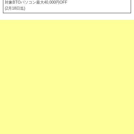
対象BTOパソコン最大40,000円OFF
(2月18日迄)